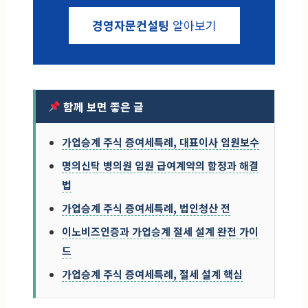
경영자문컨설팅
알아보기
함께 보면 좋은 글
가업승계 주식 증여세특례, 대표이사 임원보수
명의신탁 병의원 임원 급여계약의 함정과 해결
법
가업승계 주식 증여세특례, 법인청산 전
이노비즈인증과 가업승계 절세 설계 완전 가이
드
가업승계 주식 증여세특례, 절세 설계 핵심