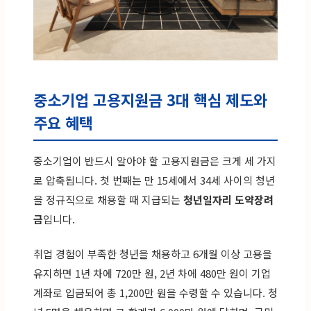
중소기업 고용지원금 3대 핵심 제도와
주요 혜택
중소기업이 반드시 알아야 할 고용지원금은 크게 세 가지
로 압축됩니다. 첫 번째는 만 15세에서 34세 사이의 청년
을 정규직으로 채용할 때 지급되는
청년일자리 도약장려
금
입니다.
취업 경험이 부족한 청년을 채용하고 6개월 이상 고용을
유지하면 1년 차에 720만 원, 2년 차에 480만 원이 기업
계좌로 입금되어 총 1,200만 원을 수령할 수 있습니다. 청