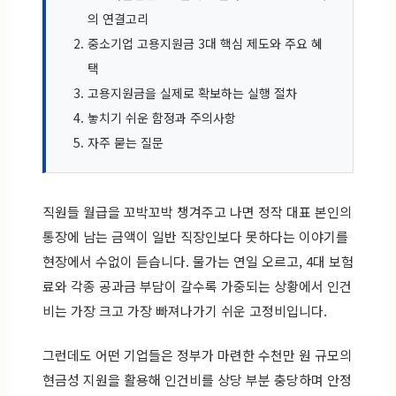
의 연결고리
중소기업 고용지원금 3대 핵심 제도와 주요 혜
택
고용지원금을 실제로 확보하는 실행 절차
놓치기 쉬운 함정과 주의사항
자주 묻는 질문
직원들 월급을 꼬박꼬박 챙겨주고 나면 정작 대표 본인의
통장에 남는 금액이 일반 직장인보다 못하다는 이야기를
현장에서 수없이 듣습니다. 물가는 연일 오르고, 4대 보험
료와 각종 공과금 부담이 갈수록 가중되는 상황에서 인건
비는 가장 크고 가장 빠져나가기 쉬운 고정비입니다.
그런데도 어떤 기업들은 정부가 마련한 수천만 원 규모의
현금성 지원을 활용해 인건비를 상당 부분 충당하며 안정