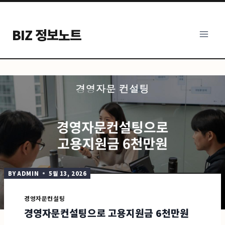
Skip
to
BIZ 정보노트
content
BY
ADMIN
5월 13, 2026
경영자문컨설팅
경영자문컨설팅으로 고용지원금 6천만원