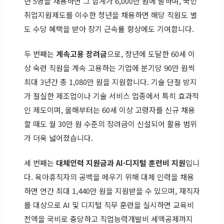
년 5명을 채용하면 그 합계가 6,000만 원에 달하며, 국민
취업지원제도를 이수한 청년을 채용하면 해당 직원도 별
도 수당 혜택을 받아 장기 근속률 향상에도 기여합니다.
두 번째는
계속고용 장려금
으로, 정년에 도달한 60세 이
상 숙련 직원을 계속 고용하는 기업에 분기당 90만 원씩
최대 3년간 총 1,080만 원을 지원합니다. 기술 단절 방지
가 절실한 제조업이나 기술 서비스 업종에서 특히 효과적
인 제도이며, 올해부터는 60세 이상 고령자를 신규 채용
할 때도 월 30만 원 수준의 장려금이 신설되어 활용 범위
가 더욱 넓어졌습니다.
세 번째는
대체인력 지원금과 AI·디지털 훈련비 지원
입니
다. 육아휴직자의 공백을 메우기 위해 대체 인력을 채용
하면 연간 최대 1,440만 원을 지원받을 수 있으며, 재직자
를 대상으로 AI 및 디지털 직무 훈련을 실시하면 교육비
전액을 국비로 충당하고 직업능력개발비 세액공제까지