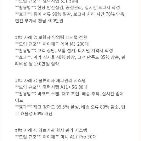
**도입 규모**: 갤럭시탭 S11 50대
**활용법**: 현장 안전점검, 공정관리, 실시간 보고서 작성
**효과**: 종이 서류 90% 절감, 보고서 처리 시간 70% 단축,
연간 부가세 환급 300만원
### 사례 2: 보험사 영업팀 디지털 전환
**도입 규모**: 아이패드 에어 M3 200대
**활용법**: 고객 상담, 보험 설계, 디지털 계약서 작성
**효과**: 계약 성사율 40% 향상, 고객 만족도 85% 상승, 관
리비용 월 150만원 절약
### 사례 3: 물류회사 재고관리 시스템
**도입 규모**: 갤럭시탭 A11+ 5G 80대
**활용법**: 바코드 스캔, 재고 확인, 배송 추적, 실시간 업데
이트
**효과**: 재고 정확도 99.5% 달성, 배송 오류 80% 감소, 업
무 효율성 60% 개선
### 사례 4: 의료기관 환자 관리 시스템
**도입 규모**: 아이패드 미니 A17 Pro 30대