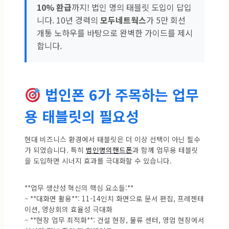
10% 환급
까지! 법인 명의 태블릿 도입이 답입
니다. 10년 경력의
모두네트웍스
가 5만 회선
개통 노하우를 바탕으로 완벽한 가이드를 제시
합니다.
법인폰 6가 주목하는 업무
용 태블릿의 필요성
현대 비즈니스 환경에서 태블릿은 더 이상 선택이 아닌 필수
가 되었습니다. 특히
법인명의핸드폰
과 함께 업무용 테블릿
을 도입하면 시너지 효과를 극대화할 수 있습니다.
**업무 생산성 혁신의 핵심 요소들:**
– **대화면 활용**: 11-14인치 화면으로 문서 편집, 프레젠테
이션, 영상회의 효율성 극대화
– **현장 업무 최적화**: 건설 현장, 물류 센터, 영업 현장에서