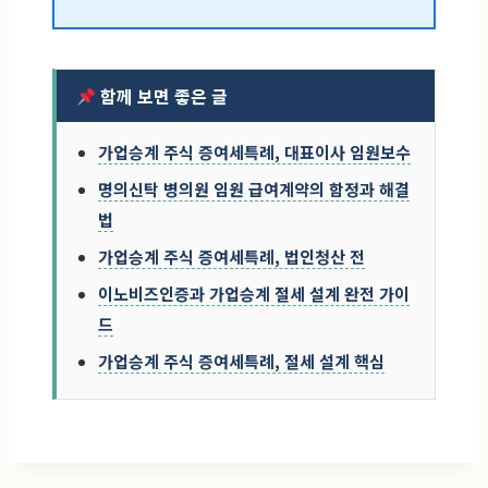
함께 보면 좋은 글
가업승계 주식 증여세특례, 대표이사 임원보수
명의신탁 병의원 임원 급여계약의 함정과 해결
법
가업승계 주식 증여세특례, 법인청산 전
이노비즈인증과 가업승계 절세 설계 완전 가이
드
가업승계 주식 증여세특례, 절세 설계 핵심