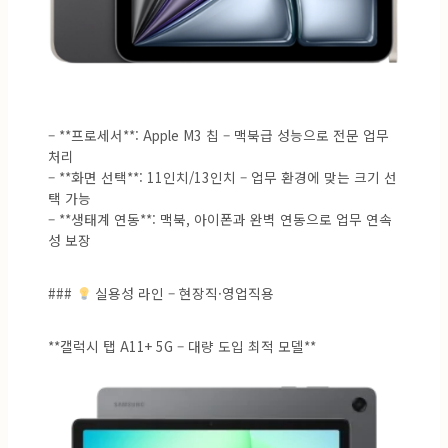
– **프로세서**: Apple M3 칩 – 맥북급 성능으로 전문 업무
처리
– **화면 선택**: 11인치/13인치 – 업무 환경에 맞는 크기 선
택 가능
– **생태계 연동**: 맥북, 아이폰과 완벽 연동으로 업무 연속
성 보장
###
실용성 라인 – 현장직·영업직용
**갤럭시 탭 A11+ 5G – 대량 도입 최적 모델**