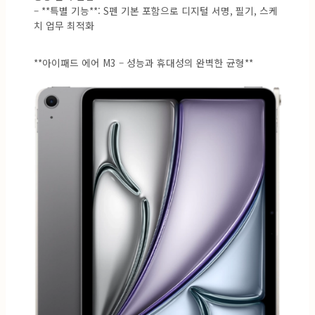
– **특별 기능**: S펜 기본 포함으로 디지털 서명, 필기, 스케
치 업무 최적화
**아이패드 에어 M3 – 성능과 휴대성의 완벽한 균형**