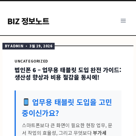
Skip
to
BIZ 정보노트
content
BY
ADMIN
3월 19, 2026
UNCATEGORIZED
법인폰 6 – 업무용 태블릿 도입 완전 가이드:
생산성 향상과 비용 절감을 동시에!
업무용 태블릿 도입을 고민
중이신가요?
스마트폰보다 큰 화면이 필요한 현장 업무, 문
서 작업의 효율성, 그리고 무엇보다
부가세