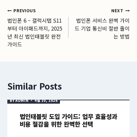
글
PREVIOUS
NEXT
법인폰 6 – 갤럭시탭 S11
법인폰 서비스 완벽 가이
탐
부터 아이패드까지, 2025
드 기업 통신비 절반 줄이
색
년 최신 법인태블릿 완전
는 방법
가이드
Similar Posts
BY
ADMIN
4월 10, 2026
법인태블릿 도입 가이드: 업무 효율성과
비용 절감을 위한 완벽한 선택