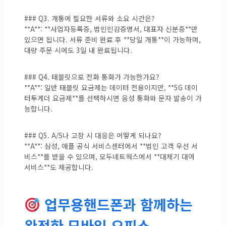
### Q3. 개통에 필요한 서류와 소요 시간은?
**A**: **사업자등록증, 법인인감증명서, 대표자 신분증**만
있으면 됩니다. 서류 준비 완료 후 **당일 개통**이 가능하며,
대량 주문 시에도 3일 내 완료됩니다.
### Q4. 태블릿으로 전화 통화가 가능한가요?
**A**: 일반 태블릿 요금제는 데이터 전용이지만, **5G 데이
터투게더 요금제**를 선택하시면 음성 통화와 문자 발송이 가
능합니다.
### Q5. A/S나 고장 시 대응은 어떻게 되나요?
**A**: 삼성, 애플 공식 서비스센터에서 **법인 고객 우선 서
비스**를 받을 수 있으며, 모두네트웍스에서 **대체기 대여
서비스**도 제공합니다.
업무용핸드폰과 함께하는
완전한 모바일 오피스