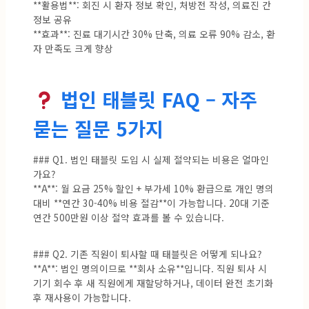
**활용법**: 회진 시 환자 정보 확인, 처방전 작성, 의료진 간
정보 공유
**효과**: 진료 대기시간 30% 단축, 의료 오류 90% 감소, 환
자 만족도 크게 향상
법인 태블릿 FAQ – 자주
묻는 질문 5가지
### Q1. 법인 태블릿 도입 시 실제 절약되는 비용은 얼마인
가요?
**A**: 월 요금 25% 할인 + 부가세 10% 환급으로 개인 명의
대비 **연간 30-40% 비용 절감**이 가능합니다. 20대 기준
연간 500만원 이상 절약 효과를 볼 수 있습니다.
### Q2. 기존 직원이 퇴사할 때 태블릿은 어떻게 되나요?
**A**: 법인 명의이므로 **회사 소유**입니다. 직원 퇴사 시
기기 회수 후 새 직원에게 재할당하거나, 데이터 완전 초기화
후 재사용이 가능합니다.