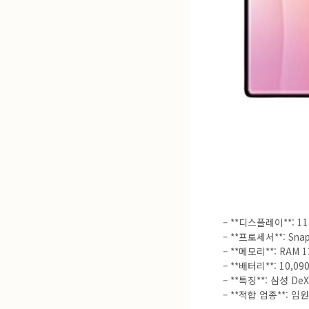
– **디스플레이**: 11
– **프로세서**: Snapd
– **메모리**: RAM 
– **배터리**: 10,09
– **특징**: 삼성 D
– **적합 업종**: 