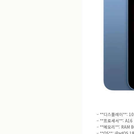
– **디스플레이**: 10.
– **프로세서**: A16 
– **메모리**: RAM 
– **OS**: iPadOS 1