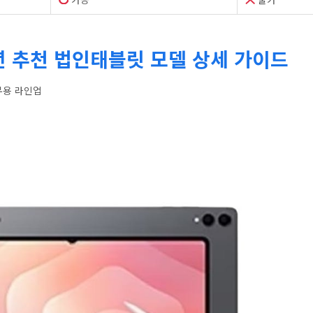
년 추천 법인태블릿 모델 상세 가이드
무용 라인업