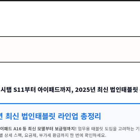
갤럭시탭 S11부터 아이패드까지, 2025년 최신 법인태블릿
년 최신 법인태블릿 라인업 총정리
아이패드 A16 등 최신 모델부터 보급형까지!
업무용 태블릿 도입을 고려하는 기
별 상세 스펙, 요금제, 부가세 환급까지 한 번에 확인하세요.