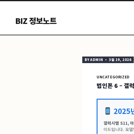
Skip
to
BIZ 정보노트
content
BY
ADMIN
3월 19, 2026
UNCATEGORIZED
법인폰 6 – 
2025
갤럭시탭 S11, 
이드입니다. 모델