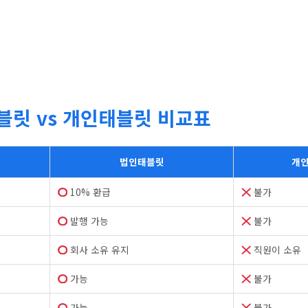
릿 vs 개인태블릿 비교표
법인태블릿
개
10% 환급
불가
발행 가능
불가
회사 소유 유지
직원이 소유
가능
불가
가능
불가