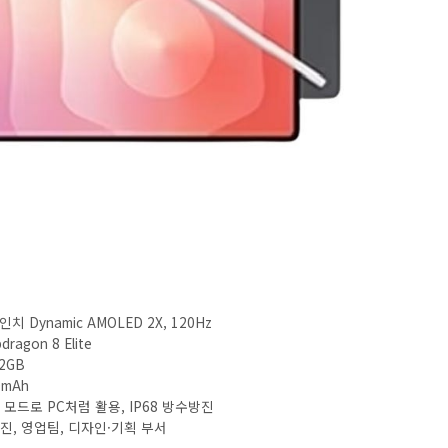
인치 Dynamic AMOLED 2X, 120Hz
ragon 8 Elite
12GB
0mAh
eX 모드로 PC처럼 활용, IP68 방수방진
임원진, 영업팀, 디자인·기획 부서