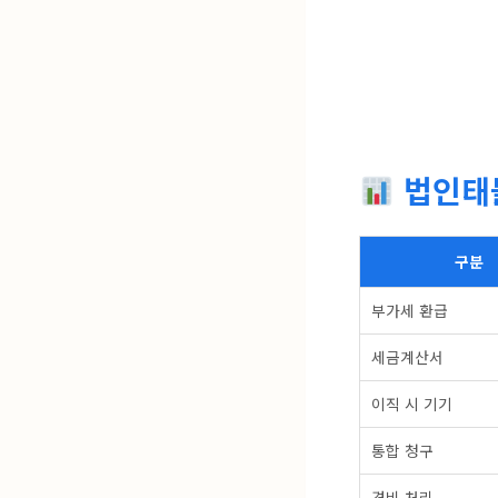
법인태블
구분
부가세 환급
세금계산서
이직 시 기기
통합 청구
경비 처리